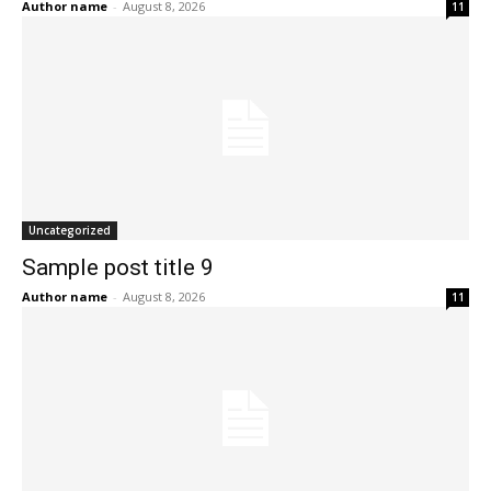
Author name
-
August 8, 2026
11
Uncategorized
Sample post title 9
Author name
-
August 8, 2026
11