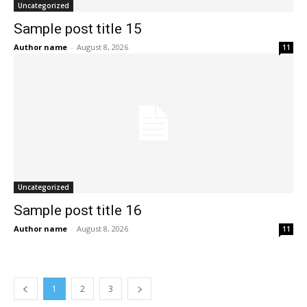
Uncategorized
Sample post title 15
Author name
-
August 8, 2026
11
Uncategorized
Sample post title 16
Author name
-
August 8, 2026
11
1
2
3