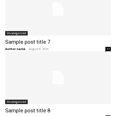
Uncategorized
Sample post title 7
Author name
-
August 8, 2026
11
Uncategorized
Sample post title 8