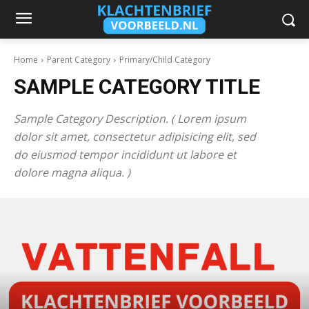
Home
Parent Category
Primary/Child Category
SAMPLE CATEGORY TITLE
Sample Category Description. ( Lorem ipsum
dolor sit amet, consectetur adipisicing elit, sed
do eiusmod tempor incididunt ut labore et
dolore magna aliqua. )