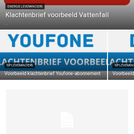
ENERGIE LEVERANCIERS
Klachtenbrief voorbeeld Vattenfall
-
ISP LEVERANCIERS
ISP LEVERAN
Voorbeeld klachtenbrief Youfone-abonnement
Voorbeeld