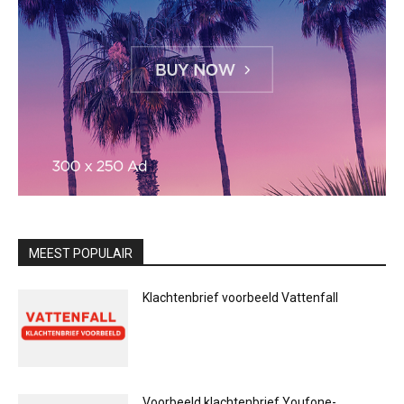
MEEST POPULAIR
Klachtenbrief voorbeeld Vattenfall
Voorbeeld klachtenbrief Youfone-