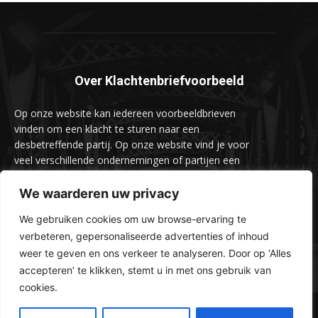
Over Klachtenbriefvoorbeeld
Op onze website kan iedereen voorbeeldbrieven
vinden om een klacht te sturen naar een
desbetreffende partij. Op onze website vind je voor
veel verschillende ondernemingen of partijen een
voorbeeldbrief om een klacht naar hun te sturen.
We waarderen uw privacy
We gebruiken cookies om uw browse-ervaring te
verbeteren, gepersonaliseerde advertenties of inhoud
weer te geven en ons verkeer te analyseren. Door op ‘Alles
accepteren’ te klikken, stemt u in met ons gebruik van
cookies.
© 2024 Klachtenbriefvoorbeeld.nl - Alle Rechten Voorbehouden