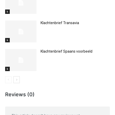
k
Klachtenbrief Transavia
k
Klachtenbrief Spaans voorbeeld
k
Reviews (0)