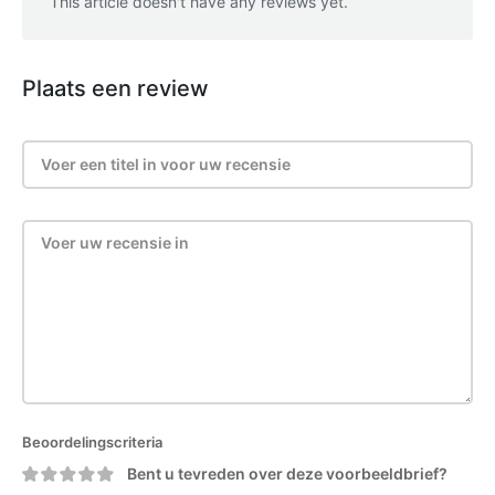
This article doesn't have any reviews yet.
Plaats een review
Beoordelingscriteria
Bent u tevreden over deze voorbeeldbrief?